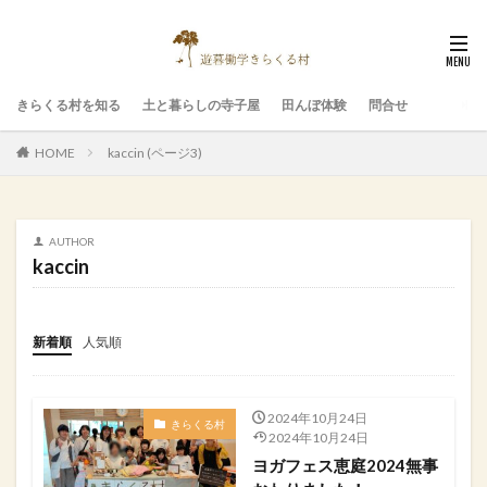
きらくる村を知る
土と暮らしの寺子屋
田んぼ体験
問合せ
HOME
kaccin (ページ3)
AUTHOR
kaccin
新着順
人気順
2024年10月24日
きらくる村
2024年10月24日
ヨガフェス恵庭2024無事