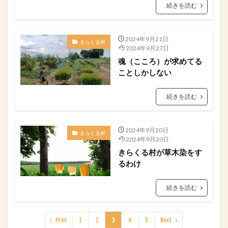
続きを読む
2024年9月21日
きらくる村
2024年9月27日
魂（こころ）が求めてる
ことしかしない
続きを読む
2024年9月20日
きらくる村
2024年9月20日
きらくる村が草木染をす
るわけ
続きを読む
Prev
1
2
3
4
5
Next