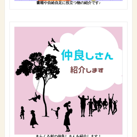
書籍や自給自足に役立つ物の紹介です♪
きらくる村の仲良しさんを紹介します！