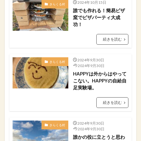
2024年10月15日
きらくる村
誰でも作れる！簡易ピザ
窯でピザパーティ大成
功！
続きを読む
2024年9月30日
きらくる村
2024年9月30日
HAPPYは外からはやって
こない。HAPPYの自給自
足実験場。
続きを読む
2024年9月30日
きらくる村
2024年9月30日
誰かの役に立とうと思わ