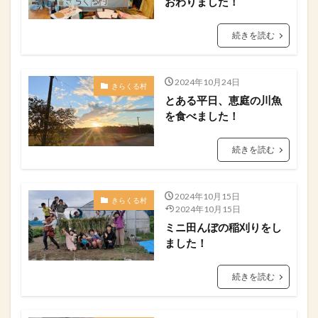
おわりました！
続きを読む
2024年10月24日
きらくる村
とある平日、恵庭の川魚
を食べました！
続きを読む
2024年10月15日
きらくる村
2024年10月15日
ミニ田んぼの稲刈りをし
ました！⁡
続きを読む