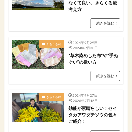
なくて良い。きらくる流
考え方
続きを読む
2024年9月29日
きらくる村
2024年9月30日
“草木染めした布”や“手ぬ
ぐい”の扱い方
続きを読む
2024年9月27日
きらくる村
2026年7月18日
効能が素晴らしい！セイ
タカアワダチソウの色々
ご紹介！