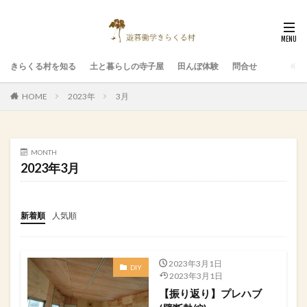
きらくる村を知る
土と暮らしの寺子屋
田んぼ体験
問合せ
HOME
2023年
3月
MONTH
2023年3月
新着順
人気順
2023年3月1日
DIY
2023年3月1日
【振り返り】プレハブ