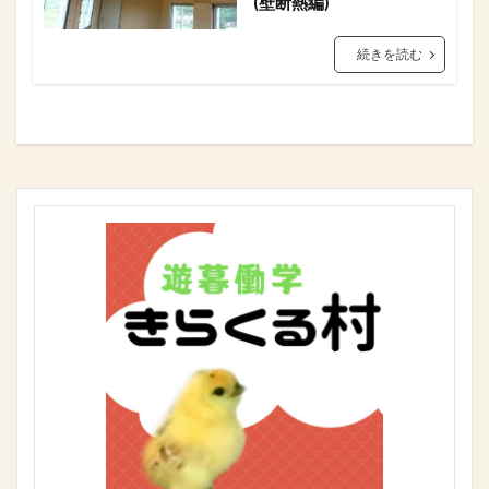
(壁断熱編)
続きを読む