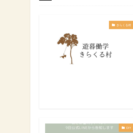
きらくる村
DIY