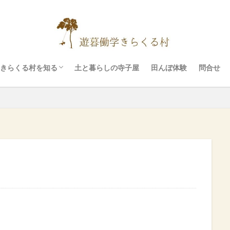
イベント
村の設備
ぷちリトリート
料金
お願いと注意事項
きらくる村を知る
土と暮らしの寺子屋
田んぼ体験
問合せ
イベント
村の設備
ぷちリトリート
料金
お願いと注意事項