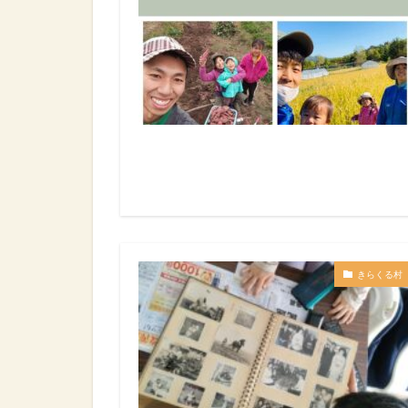
きらくる村