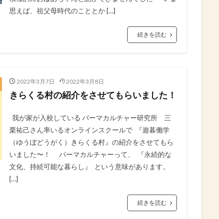
思えば、祖父母時代のこととか […]
続きを読む
2022年3月7日
2022年3月8日
きらくる村の紹介をさせてもらいました！
我が家が入校している⁡ パーマカルチャー研究所⁡ 三
栗祐己さん率いるオンラインスクールで ⁡ 『遊暮働学
（ゆうぼどうがく）きらくる村』の紹介をさせてもら
いました〜！⁡ ⁡ ⁡ ⁡ ⁡ ⁡ パーマカルチャーって、⁡ ⁡ 『永続的な
文化、持続可能な暮らし』⁡ ⁡ という意味があります。⁡
[…]
続きを読む