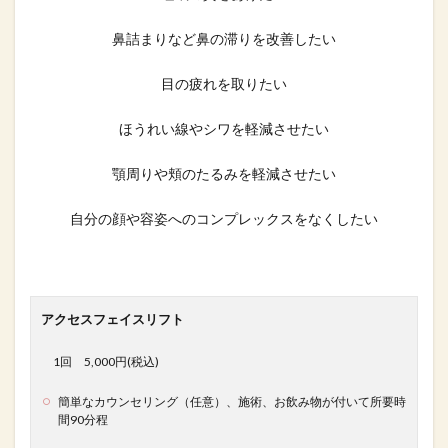
鼻詰まりなど鼻の滞りを改善したい
目の疲れを取りたい
ほうれい線やシワを軽減させたい
顎周りや頬のたるみを軽減させたい
自分の顔や容姿へのコンプレックスをなくしたい
アクセスフェイスリフト
1回 5,000円(税込)
簡単なカウンセリング（任意）、施術、
お飲み物が付いて所要時
間90分程