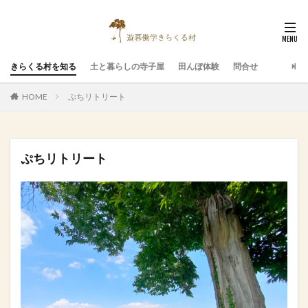
きらくる村を知る
土と暮らしの寺子屋
田んぼ体験
問合せ
HOME
ぷちリトリート
ぷちリトリート