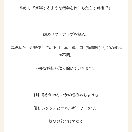
動かして変容するような機会を
体にもたらす施術です
顔のリフトアップを始め、
普段私たちが酷使している目、耳、鼻、口（顎関節）などの疲れ
や不調、
不要な感情を取り除いていきます。
触れるか触れないかの包み込むような
優しいタッチと
エネルギーワークで、
顔や頭部だけでなく