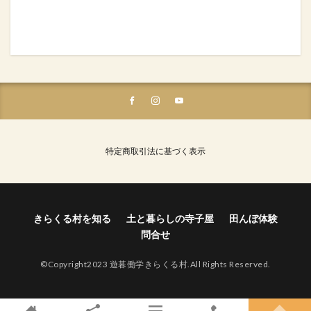
特定商取引法に基づく表示
きらくる村を知る
土と暮らしの寺子屋
田んぼ体験
問合せ
©Copyright2023 遊暮働学きらくる村.All Rights Reserved.