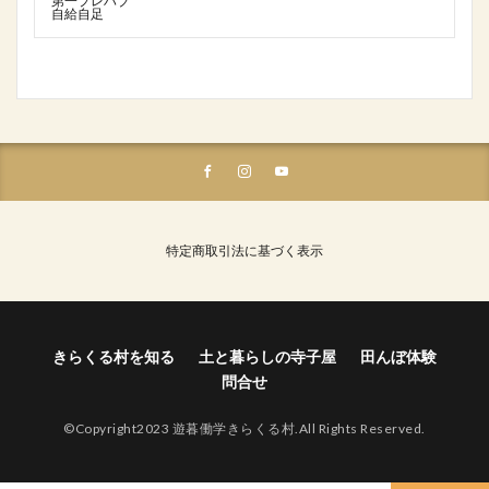
第一プレハブ
自給自足
特定商取引法に基づく表示
きらくる村を知る
土と暮らしの寺子屋
田んぼ体験
問合せ
©Copyright2023 遊暮働学きらくる村.All Rights Reserved.