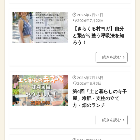
2026年7月21日
2026年7月22日
【きらくる村ヨガ】自分
と繋がり整う呼吸法を知
ろう！
続きを読む
2026年7月18日
2026年8月3日
第4回「土と暮らしの寺子
屋」堆肥・支柱の立て
方・畑のランチ
続きを読む