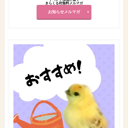
きらくる村無料メルマガ
お知らせメルマガ