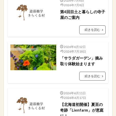
2026年7月8日
2026年7月8日
第4回目土と暮らしの寺子
屋のご案内
続きを読む
2026年6月12日
2026年7月18日
「サラダガーデン」摘み
取り体験始まります
続きを読む
2026年6月11日
2026年6月17日
​【北海道初開催】夏至の
奇跡「Lienfarm」が恵庭
に！⁡