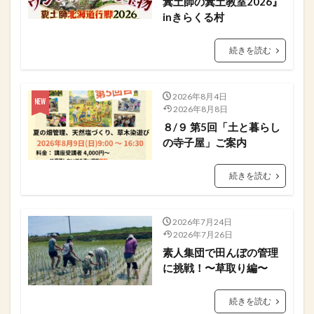
糞土師の糞土教室2026』
inきらくる村
続きを読む
2026年8月4日
2026年8月8日
８/９ 第5回「土と暮らし
の寺子屋」ご案内
続きを読む
2026年7月24日
2026年7月26日
素人集団で田んぼの管理
に挑戦！〜草取り編〜
続きを読む