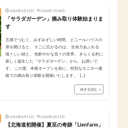
2026年6月12日
2026年7月18日
「サラダガーデン」摘み取り体験始まりま
す
五感でつむぐ、みずみずしい時間。 ビニールハウスの
扉を開けると、 そこに広がるのは、 生命力あふれる
瑞々しい緑と、 色鮮やかな花々の世界。 きらくる村に
新しく誕生した「サラダガーデン」から、お誘いで
す。 この度、本格オープンを前に、特別なモニター価
格での摘み取り体験を開催いたします。 […]
続きを読む
2026年6月11日
2026年6月17日
​【北海道初開催】夏至の奇跡「Lienfarm」