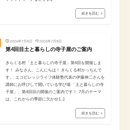
続きを読む
2026年7月8日
2026年7月8日
第4回目土と暮らしの寺子屋のご案内
きらくる村「土と暮らしの寺子屋」第4回を開催しま
す！⁡ ⁡ ​みなさん、こんにちは！⁡ きらくる村かっちんで
す。⁡ ⁡ エコビレッジライフ体験塾代表の伊藤伸二さんを
講師にお呼びして開いている学び場⁡ 「土と暮らしの寺
子屋」、第4回目の開催のご案内です！⁡ ⁡ ​7月のテーマ
は、これからの季節に欠かせ […]
続きを読む