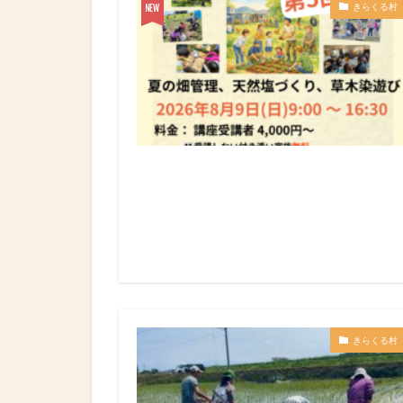
きらくる村
きらくる村