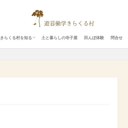
イベント
村の設備
ぷちリトリート
料金
お願いと注意事項
きらくる村を知る
土と暮らしの寺子屋
田んぼ体験
問合せ
イベント
村の設備
ぷちリトリート
料金
お願いと注意事項