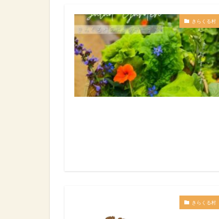
きらくる村
きらくる村