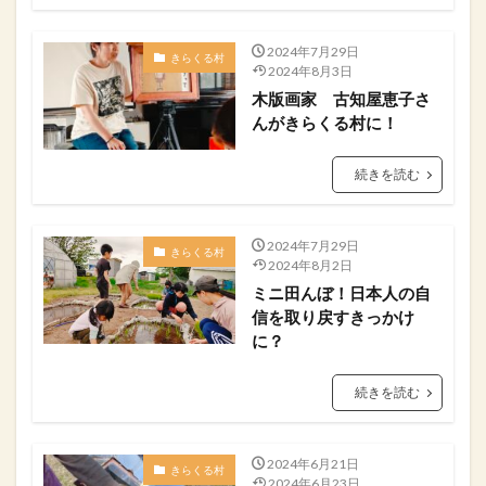
2024年7月29日
きらくる村
2024年8月3日
木版画家 古知屋恵子さ
んがきらくる村に！
続きを読む
2024年7月29日
きらくる村
2024年8月2日
ミニ田んぼ！日本人の自
信を取り戻すきっかけ
に？
続きを読む
2024年6月21日
きらくる村
2024年6月23日