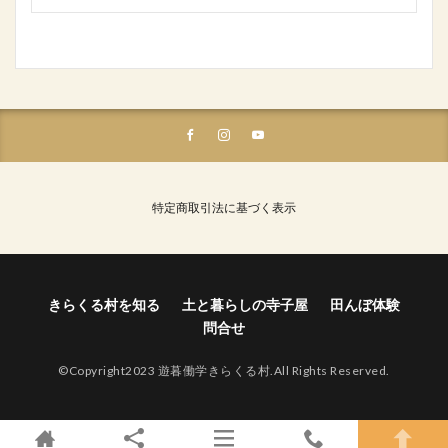
特定商取引法に基づく表示
きらくる村を知る
土と暮らしの寺子屋
田んぼ体験
問合せ
©Copyright2023 遊暮働学きらくる村.All Rights Reserved.