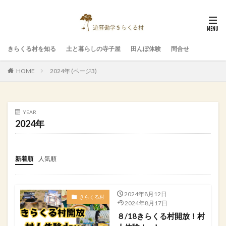
きらくる村を知る
土と暮らしの寺子屋
田んぼ体験
問合せ
HOME
2024年 (ページ3)
YEAR
2024年
新着順
人気順
2024年8月12日
きらくる村
2024年8月17日
８/18きらくる村開放！村