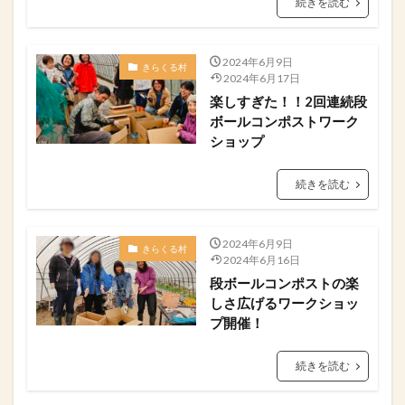
続きを読む
2024年6月9日
きらくる村
2024年6月17日
楽しすぎた！！2回連続段
ボールコンポストワーク
ショップ
続きを読む
2024年6月9日
きらくる村
2024年6月16日
段ボールコンポストの楽
しさ広げるワークショッ
プ開催！
続きを読む