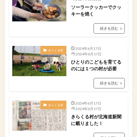
ソーラークッカーでクッ
キーを焼く
続きを読む
2024年6月17日
きらくる村
2024年6月17日
ひとりのこどもを育てる
のには１つの村が必要
続きを読む
2024年6月17日
きらくる村
2024年6月17日
きらくる村が北海道新聞
に載りました！