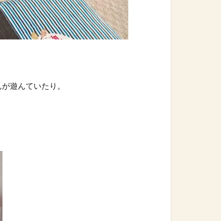
んが遊んていたり。