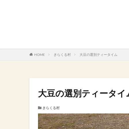
HOME
きらくる村
大豆の選別ティータイム
大豆の選別ティータイ
きらくる村