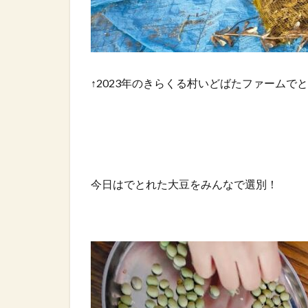
↑2023年のきらくる村いどばたファームで
今日はでとれた大豆をみんなで選別！