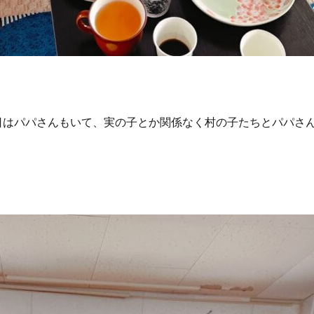
日はパパさんもいて、実の子とか関係なく村の子たちとパパさ