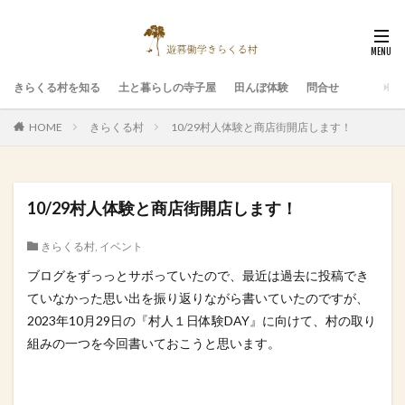
きらくる村を知る
土と暮らしの寺子屋
田んぼ体験
問合せ
HOME
きらくる村
10/29村人体験と商店街開店します！
10/29村人体験と商店街開店します！
きらくる村
,
イベント
ブログをずっっとサボっていたので、最近は過去に投稿でき
ていなかった思い出を振り返りながら書いていたのですが、
2023年10月29日の『村人１日体験DAY』に向けて、村の取り
組みの一つを今回書いておこうと思います。