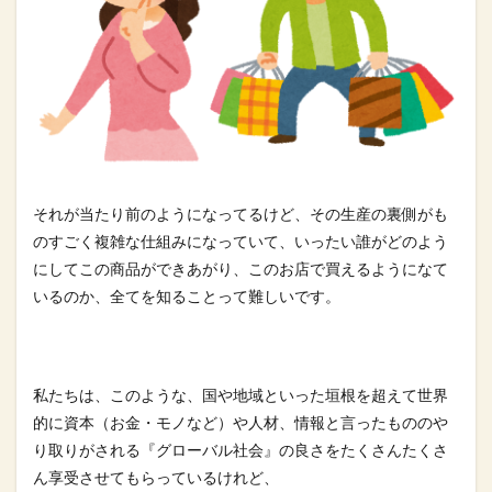
それが当たり前のようになってるけど、その生産の裏側がも
のすご
く複雑な仕組みになっていて、いったい誰がどのよう
にしてこの商
品ができあがり、このお店で買えるようになて
いるのか、全てを知
ることって難しいです。
私たちは、このような、国や地域といった垣根を超えて世界
的に資
本（お金・モノなど）や人材、
情報と言ったもののや
り取りがされる『グローバル社会』の良さを
たくさんたくさ
ん享受させてもらっているけれど、