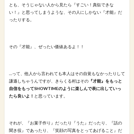
とも、
そうじゃない人から見たら『すごい！真似できな
い！』と思ってし
まうような、その人にしかない『才能』だ
ったりする。
その『才能』、ぜったい価値あるよ！！
…って、他人から言われても本人はその自覚もなかったりして
謙遜
しちゃうんですが、きらくる村はその
『才能』をもっと
自信をもっ
てSHOWTIMEのように楽しんで表に出していっ
たら良いよ！
と思っています。
それが、『お菓子作り』だったり『うた』だったり、『話の
聞き役
』であったり、『笑顔の写真をとってあげること』だ