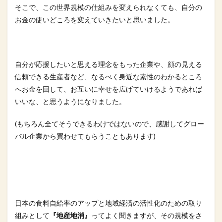
そこで、この世界規模の仕組みを変えられなくても、自分の
お金の
使いどころを変えていきたいと思いました。
自分が応援したいと思える理念をもった企業や、顔の見える
信頼で
きる生産者など、なるべく身近な素性のわかるところ
へお金を回し
て、お互いに幸せを広げていけるようであれば
いいな、と思うよう
になりました。
(もちろん全てそうできるわけではないので、感謝してグロー
バル
企業から買わせてもらうこともあります)
日本の食料自給率のアップと地域経済の活性化のための取り
組みと
して
『地産地消』
ってよく聞きますが、その規模をさ