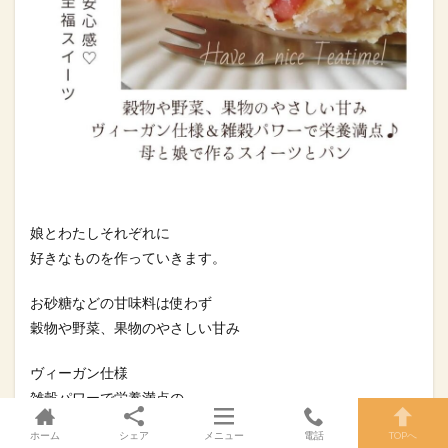
娘とわたしそれぞれに
好きなものを作っていきます。
お砂糖などの甘味料は使わず
穀物や野菜、果物のやさしい甘み
ヴィーガン仕様
雑穀パワーで栄養満点の
体に心にやさしいスイーツやパンをお届けします
ホーム
シェア
メニュー
電話
TOPへ