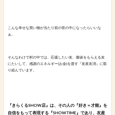
こんな幸せな買い物が当たり前の世の中になったらいいな
ぁ。
そんなわけで村の中では、応援したい友、価値をもらえる友
にたい
して、感謝のエネルギー(お金)を渡す『友産友消』
に取
り組んでいます。
『きらくるSHOW店』は、その人の『好き＝才能』を
自信をもっ
て表現する『SHOWTIME』であり、友産