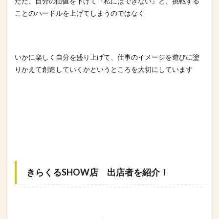
ただ、自分の価値を下げて『私にはできない』と、挑戦する
ことのハードルを上げてしまうのではなく
いかに楽しく自分を盛り上げて、仕事のイメージを遊びに塗
りかえて創造していくかというところを大切にしています
きらくるSHOW店 出店者を紹介！