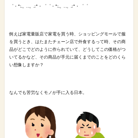
゜・*:.。. .。.:*・゜゜・*:.。. .。.:*・゜゜
例えば家電量販店で家電を買う時、ショッピングモー
ルで服
を買うとき、はたまたチェーン店で外食するって時、その商
品がどこでどのように作られていて、どうしてこの価格がつ
いてる
かなど、その商品が手元に届くまでのことをどのくら
い想像します
か？
なんでも苦労なくモノが手に入る日本。