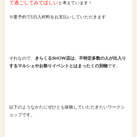
て過ごしてみてほしい
と考えています！
※要予約で1日入村料をお支払いしていただきます
それなので、
きらくるSHOW店は、不特定多数の人が出入り
するマ
ルシェやお祭りイベントとはまったくの別物
です。
以下のようなかたにぜひとも体験していただきたいワークシ
ョップ
です。