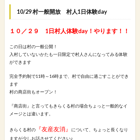
10/29 村一般開放 村人1日体験day
１０／２９ 1日村人体験day！やります！！
この日は村の一般公開！
入村していないかたも一日限定で村人さんになってみる体験
ができ
ます
完全予約制で11時～16時まで、村で自由に過ごすことができ
ま
す
村の商店街もオープン！
『商店街』と言ってもきらくる村の場合ちょっと一般的なイ
メージとは違います。
『友産友消』
きらくる村の
について、ちょっと長くなり
ますが少し
お話させてください♪