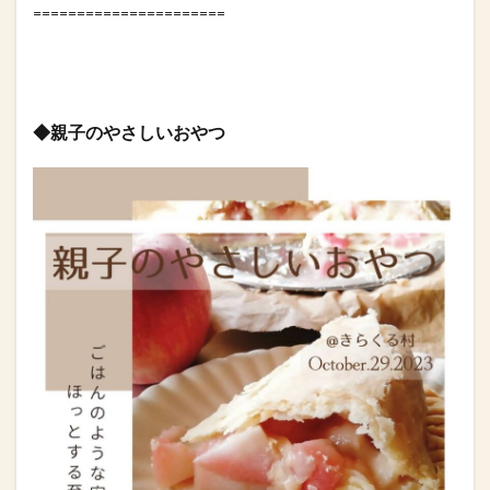
======================
◆親子のやさしいおやつ