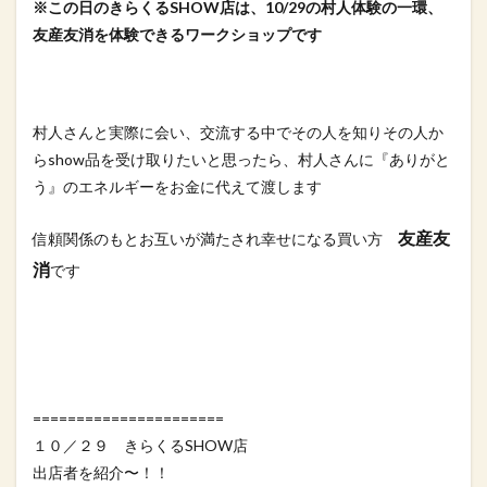
※この日のきらくるSHOW店は、10/29の村人体験の一環、
友産友消を体験できるワークショップです
村人さんと実際に会い、交流する中でその人を知りその人か
らshow品を受け取りたいと思ったら、村人さんに『ありがと
う』のエネルギーをお金に代えて渡します
友産友
信頼関係のもとお互いが満たされ幸せになる買い方
消
です
======================
１０／２９ きらくるSHOW店
出店者を紹介〜！！