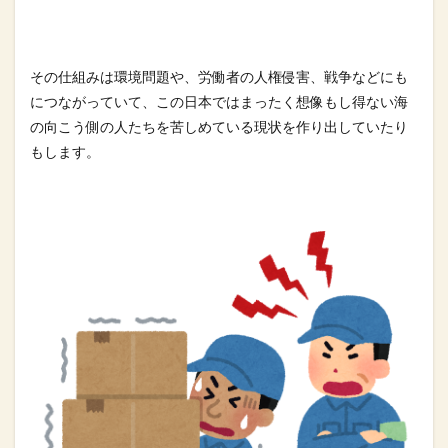
その仕組みは環境問題や、労働者の人権侵害、戦争などにも
につな
がっていて、この日本ではまったく想像もし得ない海
の向こう側の
人たちを苦しめている現状を作り出していたり
もします。