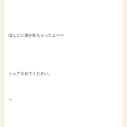
ほんとに涙が出ちゃったよーー⁡
シェアさせてください。⁡
↓↓⁡