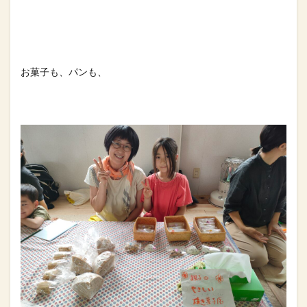
お菓子も、パンも、⁡