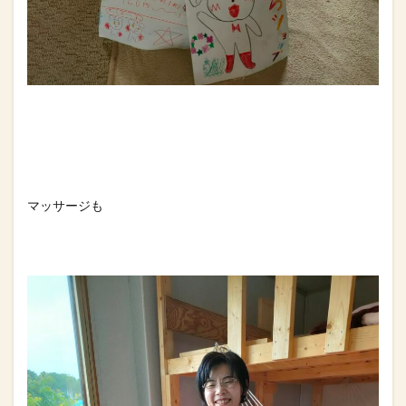
マッサージも⁡