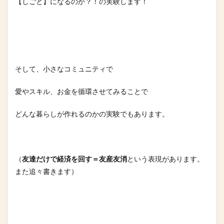
【しごと】になるのか？！の実験します！⁡
そして、小さなコミュニティで⁡
愛やスキル、お金を循環させてみることで⁡
どんな暮らしが作れるのかの実験でもあります。⁡
（
友達だけで経済を回す＝友産友消
という表現があります。
また追々書きます）