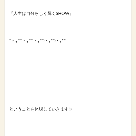
『人生は自分らしく輝くSHOW』⁡
*.:･.｡**.:･.｡**.:･.｡**.:･.｡**.:･.｡**⁡
ということを体現していきます✨⁡