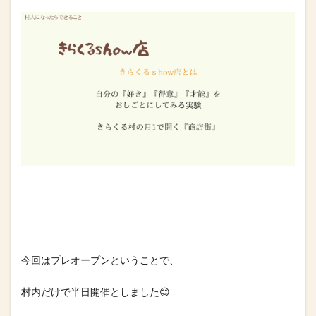
今回はプレオープンということで、⁡
村内だけで半日開催としました😊⁡