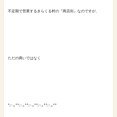
不定期で営業するきらくる村の『商店街』なのですが、⁡
ただの商いではなく⁡
*.:･.｡**.:･.｡**.:･.｡**.:･.｡**.:･.｡**⁡