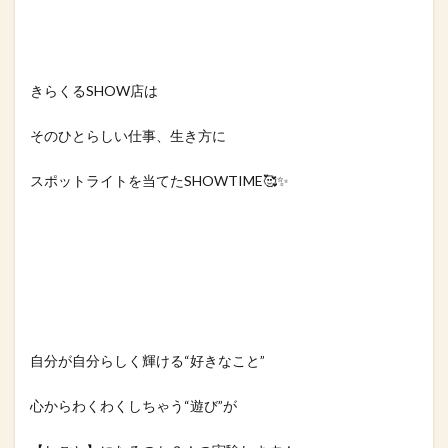
きらくるSHOW店は⁡
そのひとらしい仕事、生き方に
スポットライトを当てたSHOWTIME🥰✨⁡
自分が自分らしく輝ける“好きなこと”⁡
心からわくわくしちゃう“遊び”が⁡