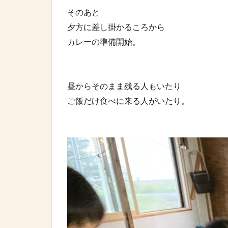
そのあと⁡
夕方に差し掛かるころから⁡
カレーの準備開始。⁡
昼からそのまま残る人もいたり⁡
ご飯だけ食べに来る人がいたり。⁡