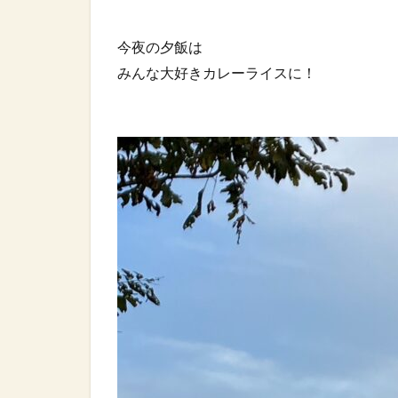
今夜の夕飯は⁡
みんな大好きカレーライスに！⁡