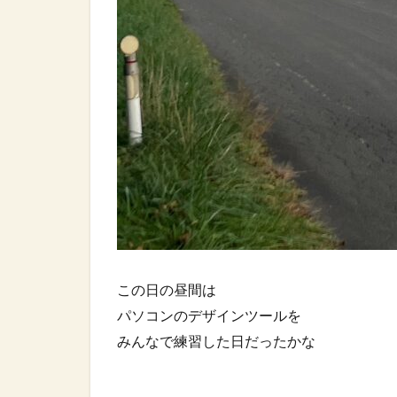
この日の昼間は⁡
パソコンのデザインツールを⁡
みんなで練習した日だったかな⁡