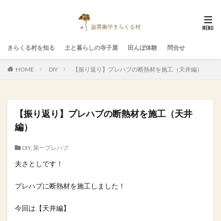
きらくる村を知る
土と暮らしの寺子屋
田んぼ体験
問合せ
HOME
DIY
【振り返り】プレハブの断熱材を施工（天井編）
【振り返り】プレハブの断熱材を施工（天井
編）
DIY
,
第一プレハブ
夫さとしです！
プレハブに断熱材を施工しました！
今回は【天井編】