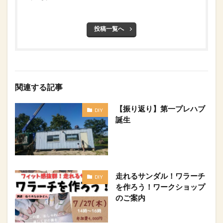
投稿一覧へ
関連する記事
【振り返り】第一プレハブ
DIY
誕生
走れるサンダル！ワラーチ
DIY
を作ろう！ワークショップ
のご案内