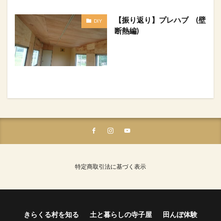
【振り返り】プレハブ (壁
DIY
断熱編)
特定商取引法に基づく表示
きらくる村を知る
土と暮らしの寺子屋
田んぼ体験