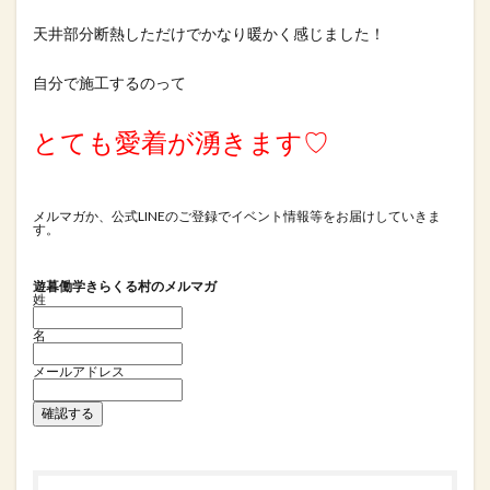
天井部分断熱しただけでかなり暖かく感じました！
自分で施工するのって
とても愛着が湧きます♡
メルマガか、公式LINEのご登録でイベント情報等をお届けしていきま
す。
遊暮働学きらくる村のメルマガ
姓
名
メールアドレス